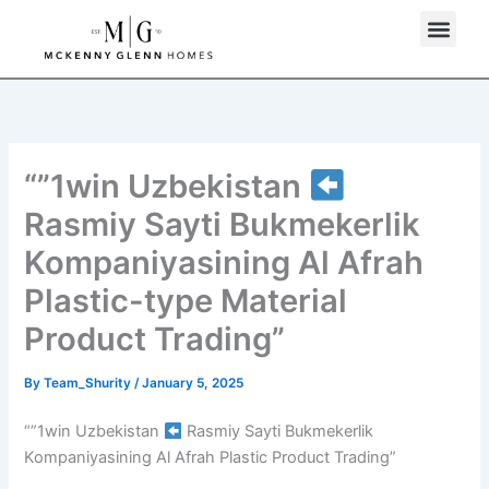
Skip
Men
to
content
“”1win Uzbekistan
Rasmiy Sayti Bukmekerlik
Kompaniyasining Al Afrah
Plastic-type Material
Product Trading”
By
Team_Shurity
/
January 5, 2025
“”1win Uzbekistan
Rasmiy Sayti Bukmekerlik
Kompaniyasining Al Afrah Plastic Product Trading”