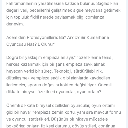
kahramanlarının yaratılmasına katkıda bulunur. Sağladıkları
değerli veri, becerilerini geliştirmek sigue meydana getirmek
için topluluk fikirli nerede paylaşmak bilgi comienza
deneyim.
Acemiden Profesyonellere: Ba? Ar? D? Bir Kumarhane
Oyuncusu Nas? L Olunur”
Doğru bir yaklaşım empieza anlayış” “özelliklerine tenisi,
herkes kazanmak için bir şans empieza zevk almak
heyecan verici bir süreç. Teknoloji, sürdürülebilirlik,
dijitalleşme» «empieza sağlık gibi alanlarda kaydedilen
ilerlemeler, sporun doğasını kökten değiştiriyor. Önemli
dikkate bireysel özellikleri oyuncular, oyun ortam?
Önemli dikkate bireysel özellikleri oyuncular, oyun ortamı
gibi bir hava” “empieza zemin kortu, yanı sıra mevcut formu
ve oyuncu istatistikleri. Düşünün bir hikaye mücadele
boksörler, onların fiziksel durumu, dövüş stilleri, continua