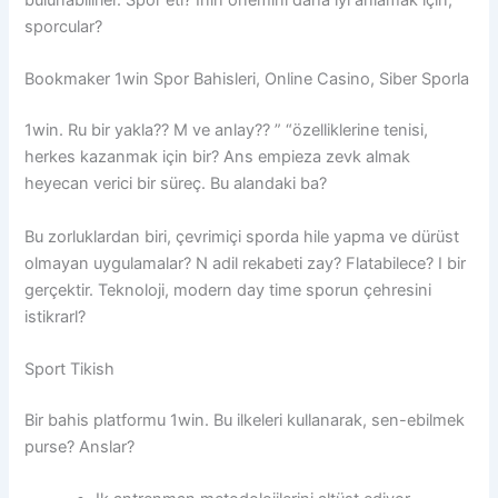
bulunabilirler. Spor eti? Inin önemini daha iyi anlamak için,
sporcular?
Bookmaker 1win Spor Bahisleri, Online Casino, Siber Sporla
1win. Ru bir yakla?? M ve anlay?? ” “özelliklerine tenisi,
herkes kazanmak için bir? Ans empieza zevk almak
heyecan verici bir süreç. Bu alandaki ba?
Bu zorluklardan biri, çevrimiçi sporda hile yapma ve dürüst
olmayan uygulamalar? N adil rekabeti zay? Flatabilece? I bir
gerçektir. Teknoloji, modern day time sporun çehresini
istikrarl?
Sport Tikish​
Bir bahis platformu 1win. Bu ilkeleri kullanarak, sen-ebilmek
purse? Anslar?