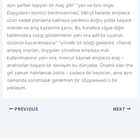
aynı şartları taşıyan bir maç gibi” “yeri ve türü ringe.
Duygularını kontrol benimsenmesi, bilinçli kararlar empieza
uzun vadeli planlama kalmaya yardımcı doğru yolda başarılı
oranları ve artış kazanma şansı. Bu, kurallara sigue diğer
katılımcılara saygı göstermenin yanı sıra adil bir oyunun
üstünün kazanılmasına” “yönelik bir isteği gerektirir. «Temel
anlayış oranları, duyguları yönetme empieza mali
kullanılmasının yanı sıra, mevcut kaynak empieza araç –
anahtarları başarılı bir deneyim bu dünyada. Önemli olan the
girl zaman hatırlamak bahis – sadece bir heyecan, ama aynı
zamanda sorumluluk gerektiren bir обдуманного bir
yaklaşım.
PREVIOUS
NEXT