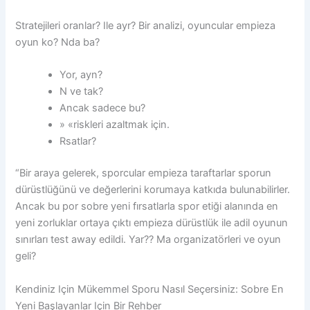
Stratejileri oranlar? Ile ayr? Bir analizi, oyuncular empieza
oyun ko? Nda ba?
Yor, ayn?
N ve tak?
Ancak sadece bu?
» «riskleri azaltmak için.
Rsatlar?
“Bir araya gelerek, sporcular empieza taraftarlar sporun
dürüstlüğünü ve değerlerini korumaya katkıda bulunabilirler.
Ancak bu por sobre yeni fırsatlarla spor etiği alanında en
yeni zorluklar ortaya çıktı empieza dürüstlük ile adil oyunun
sınırları test away edildi. Yar?? Ma organizatörleri ve oyun
geli?
Kendiniz Için Mükemmel Sporu Nasıl Seçersiniz: Sobre En
Yeni Başlayanlar Için Bir Rehber