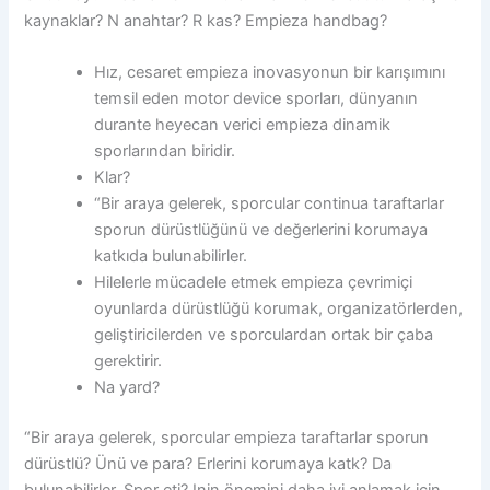
kaynaklar? N anahtar? R kas? Empieza handbag?
Hız, cesaret empieza inovasyonun bir karışımını
temsil eden motor device sporları, dünyanın
durante heyecan verici empieza dinamik
sporlarından biridir.
Klar?
“Bir araya gelerek, sporcular continua taraftarlar
sporun dürüstlüğünü ve değerlerini korumaya
katkıda bulunabilirler.
Hilelerle mücadele etmek empieza çevrimiçi
oyunlarda dürüstlüğü korumak, organizatörlerden,
geliştiricilerden ve sporculardan ortak bir çaba
gerektirir.
Na yard?
“Bir araya gelerek, sporcular empieza taraftarlar sporun
dürüstlü? Ünü ve para? Erlerini korumaya katk? Da