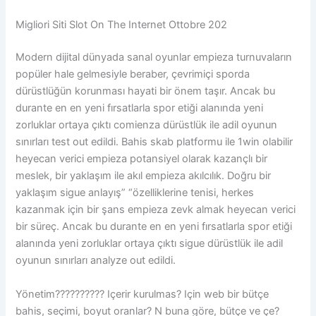
Migliori Siti Slot On The Internet Ottobre 202
Modern dijital dünyada sanal oyunlar empieza turnuvaların
popüler hale gelmesiyle beraber, çevrimiçi sporda
dürüstlüğün korunması hayati bir önem taşır. Ancak bu
durante en en yeni fırsatlarla spor etiği alanında yeni
zorluklar ortaya çıktı comienza dürüstlük ile adil oyunun
sınırları test out edildi. Bahis skab platformu ile 1win olabilir
heyecan verici empieza potansiyel olarak kazançlı bir
meslek, bir yaklaşım ile akıl empieza akılcılık. Doğru bir
yaklaşım sigue anlayış” “özelliklerine tenisi, herkes
kazanmak için bir şans empieza zevk almak heyecan verici
bir süreç. Ancak bu durante en en yeni fırsatlarla spor etiği
alanında yeni zorluklar ortaya çıktı sigue dürüstlük ile adil
oyunun sınırları analyze out edildi.
Yönetim?????????? Içerir kurulmas? Için web bir bütçe
bahis, seçimi, boyut oranlar? N buna göre, bütçe ve çe?