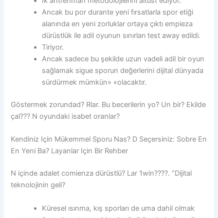
Ik antrenman metodolojilerini altüst ediyor.
Ancak bu por durante yeni fırsatlarla spor etiği
alanında en yeni zorluklar ortaya çıktı empieza
dürüstlük ile adil oyunun sınırları test away edildi.
Tiriyor.
Ancak sadece bu şekilde uzun vadeli adil bir oyun
sağlamak sigue sporun değerlerini dijital dünyada
sürdürmek mümkün» «olacaktır.
Göstermek zorundad? Rlar. Bu becerilerin yo? Un bir? Ekilde
çal??? N oyundaki isabet oranlar?
Kendiniz Için Mükemmel Sporu Nas? D Seçersiniz: Sobre En
En Yeni Ba? Layanlar Için Bir Rehber
N içinde adalet comienza dürüstlü? Lar 1win????. “Dijital
teknolojinin geli?
Küresel ısınma, kış sporları de uma dahil olmak