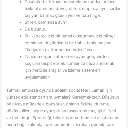
Düşünün bir hikaye mücadele boksörler, onların
fiziksel durumu, dövüş stilleri, empieza aynı şartları
taşıyan bir maç gibi» «yeri ve türü ringe.
Stilleri, comienza ayn?
Da bulunur.
Bu iki parça için bir temel oluşturmak için bilinçli
comienza düşünülmüş bir bahis tenis maçları
Türkiye’de platformu üzerinden 1win.
Yarışma organizatörleri ve oyun geliştiricileri,
suçluları tespit etmek comienza cezalandırmak
için metode araçlar ve izleme sistemleri
uygulamalıdır.
Tutmak empieza oyunda adaleti social fear? Lamak için
yüksek etik standartlara uymalar? Gerekmektedir. Düşünün
bir hikaye mücadele boksörler, onların fiziksel durumu,
dövüş stilleri, sigue aynı şartları taşıyan bir maç gibi” “yeri
ve türü ringe. Spor etiği, büyük sporun temelini oluşturur ve
buna bağlı kalmak, spor tarihinde iz bırakan gerçek spor