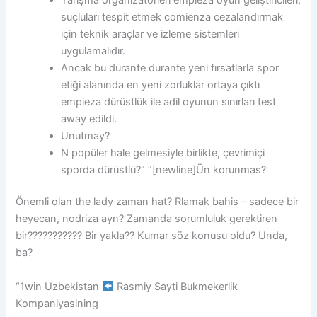
suçluları tespit etmek comienza cezalandırmak
için teknik araçlar ve izleme sistemleri
uygulamalıdır.
Ancak bu durante durante yeni fırsatlarla spor
etiği alanında en yeni zorluklar ortaya çıktı
empieza dürüstlük ile adil oyunun sınırları test
away edildi.
Unutmay?
N popüler hale gelmesiyle birlikte, çevrimiçi
sporda dürüstlü?” “[newline]Ün korunmas?
Önemli olan the lady zaman hat? Rlamak bahis – sadece bir
heyecan, nodriza ayn? Zamanda sorumluluk gerektiren
bir??????????? Bir yakla?? Kumar söz konusu oldu? Unda,
ba?
“1win Uzbekistan
Rasmiy Sayti Bukmekerlik
Kompaniyasining