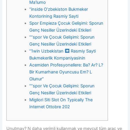
Ma’lumo
“inside O’zbekiston Bukmeker
Kontorining Rasmiy Sayti​
Spor Empieza Çocuk Gelişimi: Sporun
Genç Nesiller Üzerindeki Etkileri
““spor Ve Çocuk Gelişimi: Sporun
Genç Nesiller Üzerindeki Etkileri
“1win Uzbekistan
Rasmiy Sayti
Bukmekerlik Kompaniyasinin
Acemiden Profesyonellere: Ba? Ar? L?
Bir Kumarhane Oyuncusu Em? L
Olunur”
““spor Ve Çocuk Gelişimi: Sporun
Genç Nesiller Üzerindeki Etkileri
Migliori Siti Slot On Typically The
Internet Ottobre 202
Unutmay? N daha verimli kullanmak ve mevcut tüm araç ve