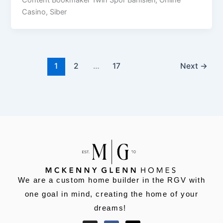
Casino, Siber
1
2
…
17
Next
→
We are a custom home builder in the RGV with
one goal in mind, creating the home of your
dreams!
I
F
T