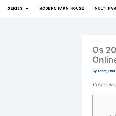
Skip
SERIES
MODERN FARM HOUSE
MULTI FAM
to
content
Os 20
Onlin
By
Team_Shur
10 Cassino