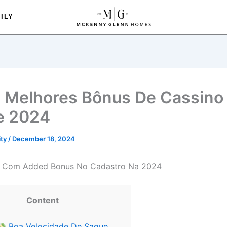
ILY
 Melhores Bônus De Cassino
e 2024
ity
/
December 18, 2024
s Com Added Bonus No Cadastro Na 2024
Content
Boa Velocidade De Saque