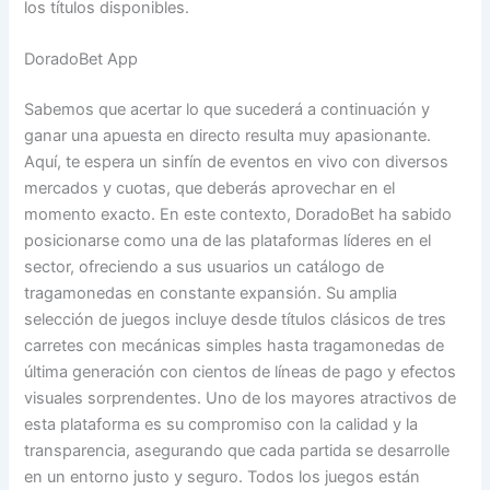
los títulos disponibles.
DoradoBet App
Sabemos que acertar lo que sucederá a continuación y
ganar una apuesta en directo resulta muy apasionante.
Aquí, te espera un sinfín de eventos en vivo con diversos
mercados y cuotas, que deberás aprovechar en el
momento exacto. En este contexto, DoradoBet ha sabido
posicionarse como una de las plataformas líderes en el
sector, ofreciendo a sus usuarios un catálogo de
tragamonedas en constante expansión. Su amplia
selección de juegos incluye desde títulos clásicos de tres
carretes con mecánicas simples hasta tragamonedas de
última generación con cientos de líneas de pago y efectos
visuales sorprendentes. Uno de los mayores atractivos de
esta plataforma es su compromiso con la calidad y la
transparencia, asegurando que cada partida se desarrolle
en un entorno justo y seguro. Todos los juegos están