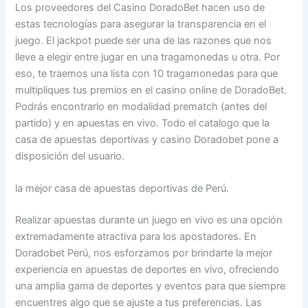
Los proveedores del Casino DoradoBet hacen uso de
estas tecnologías para asegurar la transparencia en el
juego. El jackpot puede ser una de las razones que nos
lleve a elegir entre jugar en una tragamonedas u otra. Por
eso, te traemos una lista con 10 tragamonedas para que
multipliques tus premios en el casino online de DoradoBet.
Podrás encontrarlo en modalidad prematch (antes del
partido) y en apuestas en vivo. Todo el catalogo que la
casa de apuestas deportivas y casino Doradobet pone a
disposición del usuario.
la mejor casa de apuestas deportivas de Perú.
Realizar apuestas durante un juego en vivo es una opción
extremadamente atractiva para los apostadores. En
Doradobet Perú, nos esforzamos por brindarte la mejor
experiencia en apuestas de deportes en vivo, ofreciendo
una amplia gama de deportes y eventos para que siempre
encuentres algo que se ajuste a tus preferencias. Las