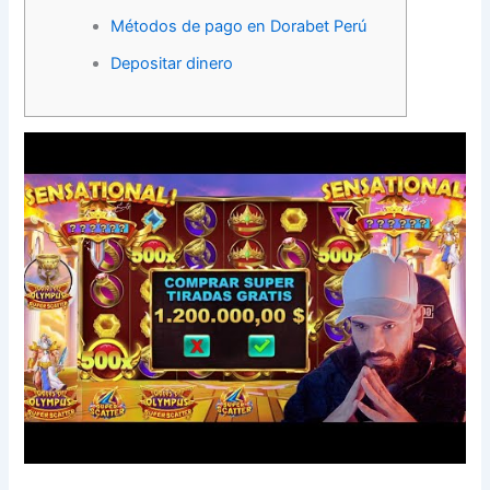
Métodos de pago en Dorabet Perú
Depositar dinero