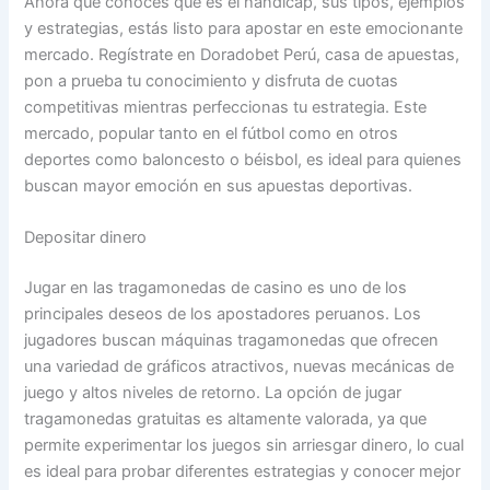
Ahora que conoces qué es el hándicap, sus tipos, ejemplos
y estrategias, estás listo para apostar en este emocionante
mercado. Regístrate en Doradobet Perú, casa de apuestas,
pon a prueba tu conocimiento y disfruta de cuotas
competitivas mientras perfeccionas tu estrategia. Este
mercado, popular tanto en el fútbol como en otros
deportes como baloncesto o béisbol, es ideal para quienes
buscan mayor emoción en sus apuestas deportivas.
Depositar dinero
Jugar en las tragamonedas de casino es uno de los
principales deseos de los apostadores peruanos. Los
jugadores buscan máquinas tragamonedas que ofrecen
una variedad de gráficos atractivos, nuevas mecánicas de
juego y altos niveles de retorno. La opción de jugar
tragamonedas gratuitas es altamente valorada, ya que
permite experimentar los juegos sin arriesgar dinero, lo cual
es ideal para probar diferentes estrategias y conocer mejor