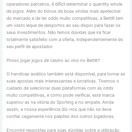
operadores parceiros, é difícil determinar o quantity whole
de jogos. Além do bónus de boas vindas mais apetecível
do mercado e de ter odds muito competitivas, a Bettilt tem
um vasto leque de desportos ao seu dispor para fazer os
seus investimentos. Não temos dúvidas que irá ficar
totalmente satisfeito com a oferta, independentemente do
seu perfil de apostador.
Posso jogar jogos de casino ao vivo no Bettilt?
O handicap asiático também está disponível, para tornar as
suas apostas mais interessantes e lucrativas. Tivemos o
cuidado de selecionar duas plataformas com as odds
muito competitivas, e como pode verificar, esta marca
superou-as na vitória do Sporting e no empate. Ainda
assim, a nossa experiência diz-nos que não se deve
confiar cegamente nos palpites dos outros jogadores.
Encontre respostas para suas dúvidas sobre a utilização,