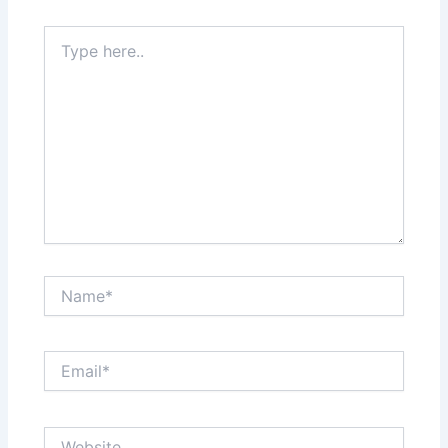
Type
here..
Name*
Email*
Website