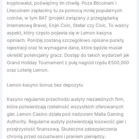
kryptowalut, poświęćmy im chwilę. Poza Bitcoinem i
Litecoinem zapłacimy tu za pomocą mniej popularnych
coinów, w tym BAT (projekt związany z przeglądarką
internetową Brave), Enjin Coin, Stellar czy Civic. To ważny
aspekt, który często pojawia się w Lemon kasyna
opiniach. Poniżej zostaną szczegółowo opisane punkty
rejestracji oraz te wymagane dane, które będzie musiał
określić potencjalny gracz. Dostęp do takich wydarzeń jak
Grand Holiday Tournament z pulą nagród rzędu €500,000
oraz Loterię Lemon.
Lemon kasyno bonus bez depozytu
Kasyno regularnie przechodzi audyty niezależnych firm,
które potwierdzają rzetelność wszystkich oferowanych
gier. Lemon Casino działa pod nadzorem Malta Gaming
Authority. Regularne audyty potwierdzają losowość gier i
przejrzystość finansową. Skuteczne zabezpieczenia
chronią przed oszustwami i praniem pieniędzy.