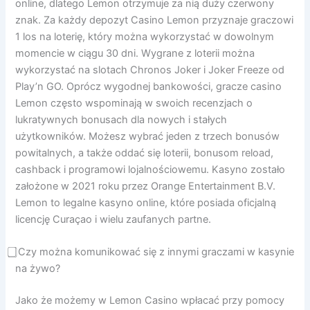
online, dlatego Lemon otrzymuje za nią duży czerwony
znak. Za każdy depozyt Casino Lemon przyznaje graczowi
1 los na loterię, który można wykorzystać w dowolnym
momencie w ciągu 30 dni. Wygrane z loterii można
wykorzystać na slotach Chronos Joker i Joker Freeze od
Play’n GO. Oprócz wygodnej bankowości, gracze casino
Lemon często wspominają w swoich recenzjach o
lukratywnych bonusach dla nowych i stałych
użytkowników. Możesz wybrać jeden z trzech bonusów
powitalnych, a także oddać się loterii, bonusom reload,
cashback i programowi lojalnościowemu. Kasyno zostało
założone w 2021 roku przez Orange Entertainment B.V.
Lemon to legalne kasyno online, które posiada oficjalną
licencję Curaçao i wielu zaufanych partne.
⃣ Czy można komunikować się z innymi graczami w kasynie
na żywo?
Jako że możemy w Lemon Casino wpłacać przy pomocy