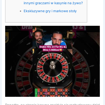
innymi graczami w kasynie na żywo?
Ekskluzywne gry i markowe stoły
Ponadto, na stronie kasyna znajduje się rozbudowany dział