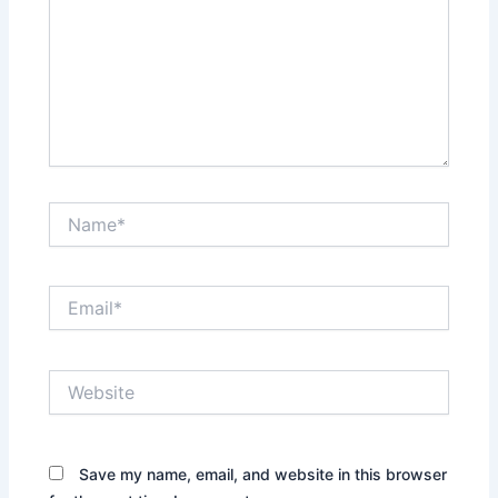
Name*
Email*
Website
Save my name, email, and website in this browser