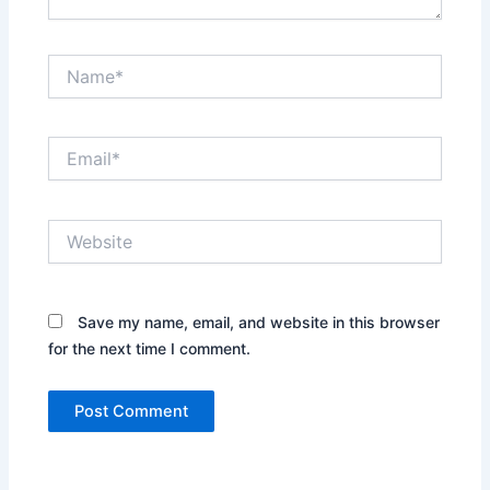
Name*
Email*
Website
Save my name, email, and website in this browser
for the next time I comment.