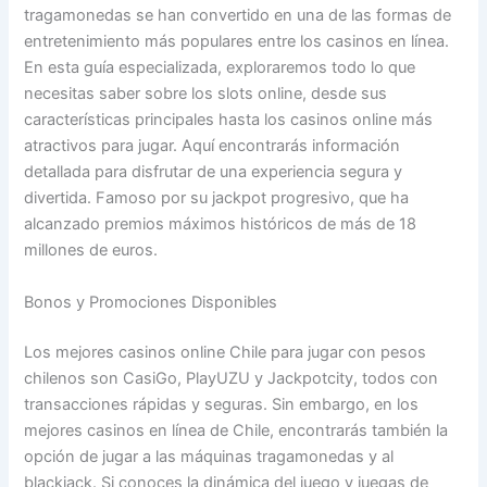
tragamonedas se han convertido en una de las formas de
entretenimiento más populares entre los casinos en línea.
En esta guía especializada, exploraremos todo lo que
necesitas saber sobre los slots online, desde sus
características principales hasta los casinos online más
atractivos para jugar. Aquí encontrarás información
detallada para disfrutar de una experiencia segura y
divertida. Famoso por su jackpot progresivo, que ha
alcanzado premios máximos históricos de más de 18
millones de euros.
Bonos y Promociones Disponibles
Los mejores casinos online Chile para jugar con pesos
chilenos son CasiGo, PlayUZU y Jackpotcity, todos con
transacciones rápidas y seguras. Sin embargo, en los
mejores casinos en línea de Chile, encontrarás también la
opción de jugar a las máquinas tragamonedas y al
blackjack. Si conoces la dinámica del juego y juegas de