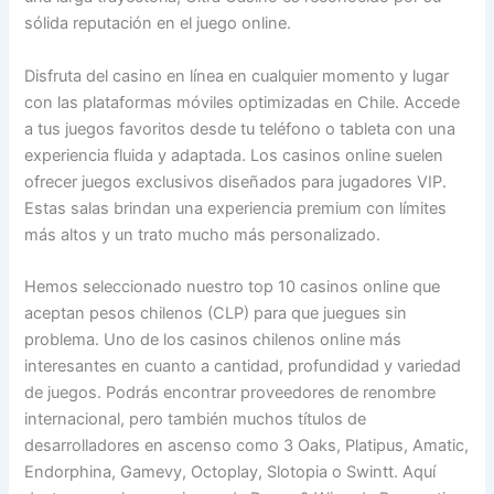
sólida reputación en el juego online.
Disfruta del casino en línea en cualquier momento y lugar
con las plataformas móviles optimizadas en Chile. Accede
a tus juegos favoritos desde tu teléfono o tableta con una
experiencia fluida y adaptada. Los casinos online suelen
ofrecer juegos exclusivos diseñados para jugadores VIP.
Estas salas brindan una experiencia premium con límites
más altos y un trato mucho más personalizado.
Hemos seleccionado nuestro top 10 casinos online que
aceptan pesos chilenos (CLP) para que juegues sin
problema. Uno de los casinos chilenos online más
interesantes en cuanto a cantidad, profundidad y variedad
de juegos. Podrás encontrar proveedores de renombre
internacional, pero también muchos títulos de
desarrolladores en ascenso como 3 Oaks, Platipus, Amatic,
Endorphina, Gamevy, Octoplay, Slotopia o Swintt. Aquí