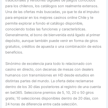
tradicionales y versiones digitales de juegos conocidos
para los chilenos, los catálogos son realmente extensos.
Una de las ofertas más buscadas, ya que te da el impulso
para empezar en los mejores casinos online Chile y te
permite explorar a fondo el catálogo disponible,
conociendo todas las funciones y características.
Generalmente, el bono de bienvenida está ligado al primer
depósito, aunque también puede venir en forma de giros
gratuitos, créditos de apuesta o una combinación de estos
beneficios.
Sinónimo de excelencia para todo lo relacionado con
casino en directo, con decenas de mesas con dealers
humanos con transmisiones en HD desde estudios en
distintas partes del mundo. La oferta debe reclamarse
dentro de los 30 días posteriores al registro de una cuenta
en bet365. Seleccione premios de 5, 10, 20 o 50 giros
gratis; 10 selecciones disponibles dentro de 20 días, con
24 horas de diferencia entre cada selección.