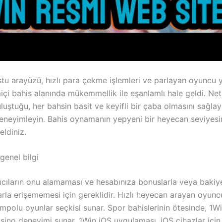
stu arayüzü, hızlı para çekme işlemleri ve parlayan oyuncu y
içi bahis alanında mükemmellik ile eşanlamlı hale geldi. Net
uluştuğu, her bahsin basit ve keyifli bir çaba olmasını sağlay
eneyimleyin. Bahis oynamanın yepyeni bir heyecan seviyesin
eldiniz.
genel bilgi
rıcıların onu alamaması ve hesabınıza bonuslarla veya bakiy
rla erişememesi için gereklidir. Hızlı heyecan arayan oyuncu
empolu oyunlar seçkisi sunar. Spor bahislerinin ötesinde, 1W
casino deneyimi sunar. 1Win iOS uygulaması, iOS cihazlar içi