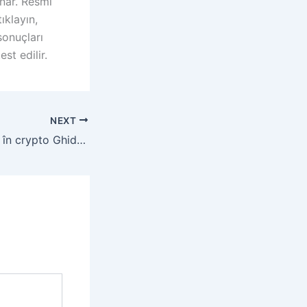
unar. Resmi
ıklayın,
sonuçları
st edilir.
NEXT
Cum să investești în crypto Ghid pentru începător