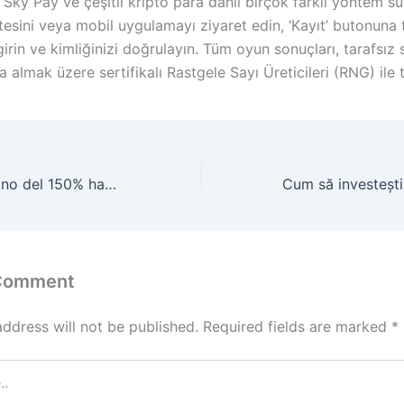
Sky Pay ve çeşitli kripto para dahil birçok farklı yöntem s
esini veya mobil uygulamayı ziyaret edin, ‘Kayıt’ butonuna t
i girin ve kimliğinizi doğrulayın. Tüm oyun sonuçları, tarafsız 
a almak üzere sertifikalı Rastgele Sayı Üreticileri (RNG) ile te
JugaBet Chile Bono del 150% hasta $300 000 CLP 2025
 Comment
address will not be published.
Required fields are marked
*