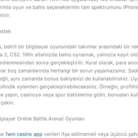
arımla oyun ve bahis seçeneklerinin tam spektrumunu iPhon
tirir.
estek
 belirli bir bilgisayar oyunundaki takımlar arasındaki bir rek
a 2, CS2. 1Win sitemizde bahis oynamak, yalnızca kayıt ol
nilenmesinden sonra gerçekleştirilir. Kural olarak, para anınd
ar boş zamanlarında herhangi bir sorun yaşamazsınız. Sade
değil, aynı zamanda bonus bakiyenizi de kullanabilirsiniz. U
bilindik eylemleri gerçekleştirebileceksiniz. Örneğin, profilin
e yapın, casinoya veya spor bahislerine gidin, bonusları kul
 çekin.
player Online Battle Arena) Oyunları
rme
1win casino app
verileri ifşa edilmemeli veya üçüncü şahı