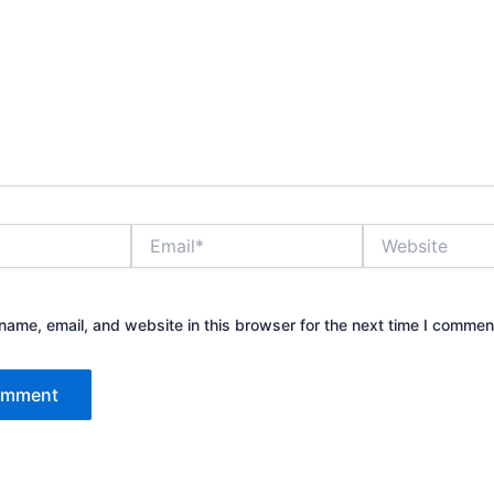
Email*
Website
ame, email, and website in this browser for the next time I commen