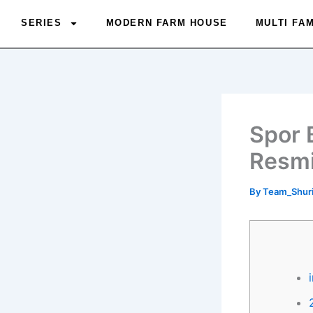
Skip
SERIES
MODERN FARM HOUSE
MULTI FAM
to
content
Spor 
Resmi
By
Team_Shur