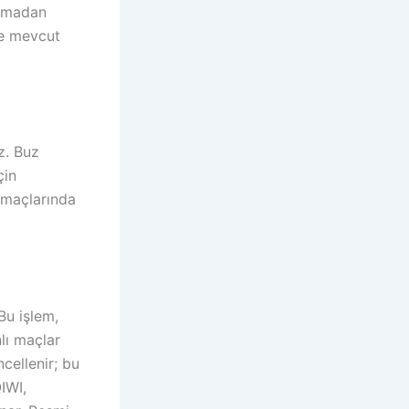
urmadan
ve mevcut
z. Buz
çin
 maçlarında
Bu işlem,
lı maçlar
ncellenir; bu
IWI,