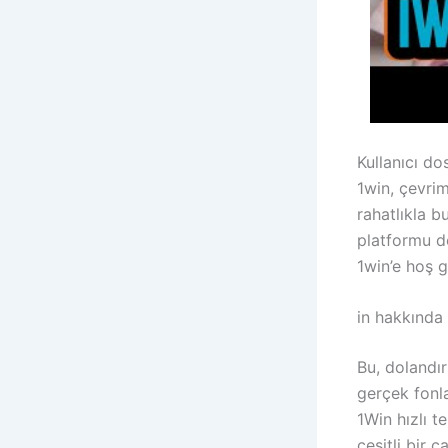
Kullanıcı do
1win, çevrim
rahatlıkla b
platformu d
1win’e hoş g
in hakkında 
Bu, dolandı
gerçek fonla
1Win hızlı t
çeşitli bir 