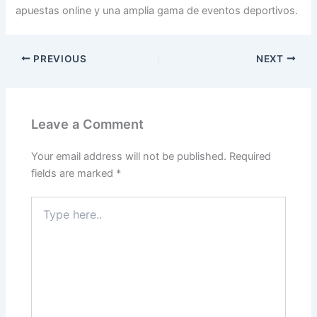
apuestas online y una amplia gama de eventos deportivos.
PREVIOUS
NEXT
Leave a Comment
Your email address will not be published.
Required
fields are marked
*
Type
here..