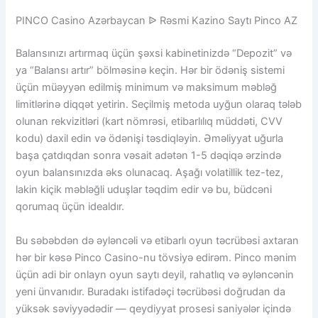
PINCO Casino Azərbaycan ᐉ Rəsmi Kazino Saytı Pinco AZ
Balansınızı artırmaq üçün şəxsi kabinetinizdə “Depozit” və
ya “Balansı artır” bölməsinə keçin. Hər bir ödəniş sistemi
üçün müəyyən edilmiş minimum və maksimum məbləğ
limitlərinə diqqət yetirin. Seçilmiş metoda uyğun olaraq tələb
olunan rekvizitləri (kart nömrəsi, etibarlılıq müddəti, CVV
kodu) daxil edin və ödənişi təsdiqləyin. Əməliyyat uğurla
başa çatdıqdan sonra vəsait adətən 1-5 dəqiqə ərzində
oyun balansınızda əks olunacaq. Aşağı volatillik tez-tez,
lakin kiçik məbləğli uduşlar təqdim edir və bu, büdcəni
qorumaq üçün idealdır.
Bu səbəbdən də əyləncəli və etibarlı oyun təcrübəsi axtaran
hər bir kəsə Pinco Casino-nu tövsiyə edirəm. Pinco mənim
üçün adi bir onlayn oyun saytı deyil, rahatlıq və əyləncənin
yeni ünvanıdır. Buradakı istifadəçi təcrübəsi doğrudan da
yüksək səviyyədədir — qeydiyyat prosesi saniyələr içində