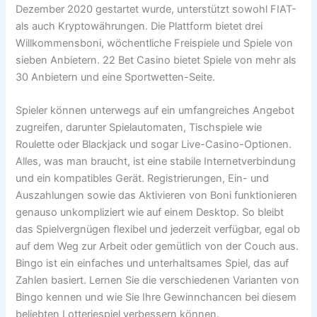
Dezember 2020 gestartet wurde, unterstützt sowohl FIAT-
als auch Kryptowährungen. Die Plattform bietet drei
Willkommensboni, wöchentliche Freispiele und Spiele von
sieben Anbietern. 22 Bet Casino bietet Spiele von mehr als
30 Anbietern und eine Sportwetten-Seite.
Spieler können unterwegs auf ein umfangreiches Angebot
zugreifen, darunter Spielautomaten, Tischspiele wie
Roulette oder Blackjack und sogar Live-Casino-Optionen.
Alles, was man braucht, ist eine stabile Internetverbindung
und ein kompatibles Gerät. Registrierungen, Ein- und
Auszahlungen sowie das Aktivieren von Boni funktionieren
genauso unkompliziert wie auf einem Desktop. So bleibt
das Spielvergnügen flexibel und jederzeit verfügbar, egal ob
auf dem Weg zur Arbeit oder gemütlich von der Couch aus.
Bingo ist ein einfaches und unterhaltsames Spiel, das auf
Zahlen basiert. Lernen Sie die verschiedenen Varianten von
Bingo kennen und wie Sie Ihre Gewinnchancen bei diesem
beliebten Lotteriespiel verbessern können.