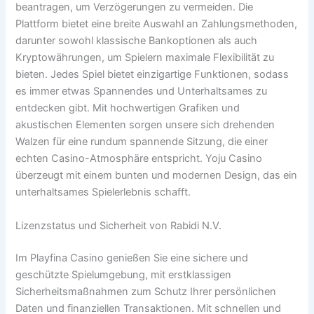
beantragen, um Verzögerungen zu vermeiden. Die
Plattform bietet eine breite Auswahl an Zahlungsmethoden,
darunter sowohl klassische Bankoptionen als auch
Kryptowährungen, um Spielern maximale Flexibilität zu
bieten. Jedes Spiel bietet einzigartige Funktionen, sodass
es immer etwas Spannendes und Unterhaltsames zu
entdecken gibt. Mit hochwertigen Grafiken und
akustischen Elementen sorgen unsere sich drehenden
Walzen für eine rundum spannende Sitzung, die einer
echten Casino-Atmosphäre entspricht. Yoju Casino
überzeugt mit einem bunten und modernen Design, das ein
unterhaltsames Spielerlebnis schafft.
Lizenzstatus und Sicherheit von Rabidi N.V.
Im Playfina Casino genießen Sie eine sichere und
geschützte Spielumgebung, mit erstklassigen
Sicherheitsmaßnahmen zum Schutz Ihrer persönlichen
Daten und finanziellen Transaktionen. Mit schnellen und