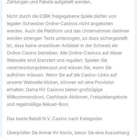
Zahlungen und Pakete aufgeteilt werden.
Nicht durch die ESBK freigegebene Spiele dürfen von
legalen Schweizer Online-Casinos nicht angeboten
werden. Auch die Plattform und das Unternehmen dahinter
werden strengen Tests unterzogen, so dass sichergestellt
ist, dass keine unseriösen Anbieter in der Schweiz ein
Online-Casino betreiben. Alle Online-Casinos auf dieser
Webseite sind lizenziert und reguliert. Spielen Sie
verantwortungsbewusst und wissen Sie, wann Sie
aufhören müssen. Wenn Sie auf die Casino-Links auf
unserer Webseite klicken, können wir eine Provision
erhalten. Dama NV Casinos bieten großzügige
Willkommensboni, Cashback-Aktionen, Freispielangebote
und regelmäßige Reload-Boni.
Das beste Rabidi N.V. Casino nach Kategorien
Überprüfen Sie immer Ihr Konto, bevor Sie eine Auszahlung