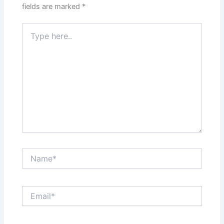
fields are marked
*
Type
here..
Name*
Email*