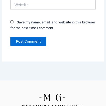
Website
Save my name, email, and website in this browser
for the next time I comment.