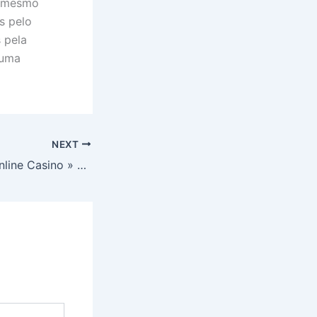
o mesmo
s pelo
 pela
 uma
NEXT
Das kostenlose Online Casino » Jetzt spielen!