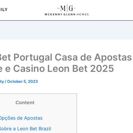
ILY
et Portugal Casa de Apostas
e e Casino Leon Bet 2025
ity
/
October 5, 2023
Content
Opções de Apostas
Sobre a Leon Bet Brazil