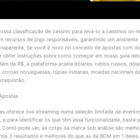
ossa classificação de cassino para levá-lo a cassinos on-l
 recursos de jogo responsáveis, garantindo um ambiente 
ansparente. Se você é novo no conceito de apostas com di
de obter instruções sobre como começar em nosso guia det
Além de R$, a plataforma aceita dólares, rublos russos, dóla
 coroas norueguesas, rúpias indianas, moedas nacionais d
zaquistão.
Apostas
s oferece live streaming numa seleção limitada de evento
, e para identificar os que têm essa funcionalidade, basta 
. Como pode ver, as cotas da marca sob análise são melho
nos 3 resultados e melhores do que as da BDM em 1 deles. 