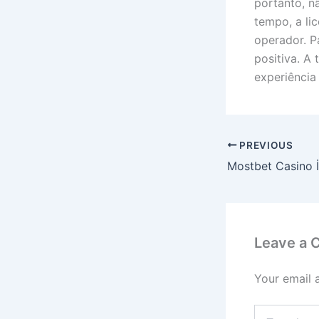
portanto, n
tempo, a li
operador. P
positiva. A 
experiência
PREVIOUS
Leave a
Your email 
Type