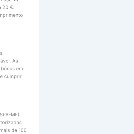
e 20 €.
umprimento
os
ável. As
o bónus em
e cumprir
 (SPA-MF)
utorizadas
 mais de 100