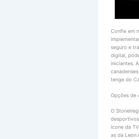
Confie em n
implementam
seguro e tr
digital, po
iniciantes. 
canadenses,
tenge do Ca
Opções de 
O StoneVega
desportivos
ícone da TV
as da Leon 