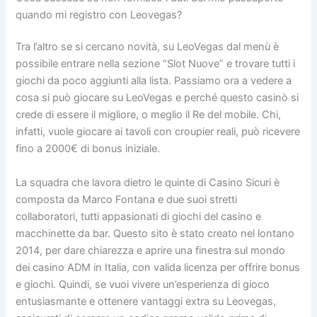
quando mi registro con Leovegas?
Tra l’altro se si cercano novità, su LeoVegas dal menù è
possibile entrare nella sezione “Slot Nuove” e trovare tutti i
giochi da poco aggiunti alla lista. Passiamo ora a vedere a
cosa si può giocare su LeoVegas e perché questo casinò si
crede di essere il migliore, o meglio il Re del mobile. Chi,
infatti, vuole giocare ai tavoli con croupier reali, può ricevere
fino a 2000€ di bonus iniziale.
La squadra che lavora dietro le quinte di Casino Sicuri è
composta da Marco Fontana e due suoi stretti
collaboratori, tutti appasionati di giochi del casino e
macchinette da bar. Questo sito è stato creato nel lontano
2014, per dare chiarezza e aprire una finestra sul mondo
dei casino ADM in Italia, con valida licenza per offrire bonus
e giochi. Quindi, se vuoi vivere un’esperienza di gioco
entusiasmante e ottenere vantaggi extra su Leovegas,