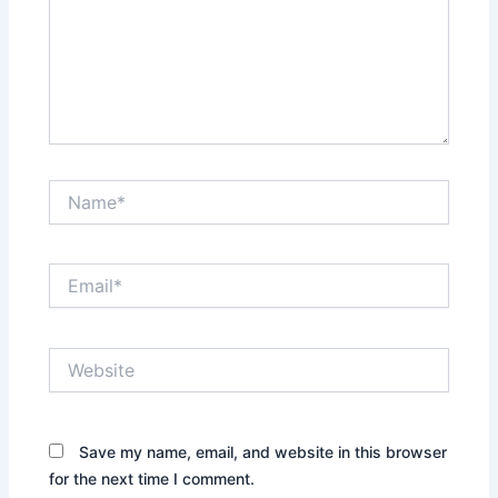
Name*
Email*
Website
Save my name, email, and website in this browser
for the next time I comment.