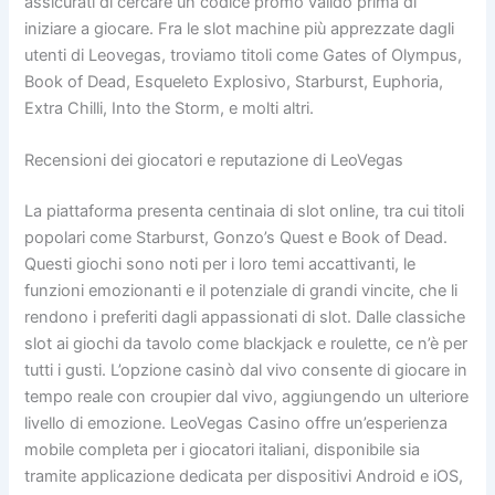
assicurati di cercare un codice promo valido prima di
iniziare a giocare. Fra le slot machine più apprezzate dagli
utenti di Leovegas, troviamo titoli come Gates of Olympus,
Book of Dead, Esqueleto Explosivo, Starburst, Euphoria,
Extra Chilli, Into the Storm, e molti altri.
Recensioni dei giocatori e reputazione di LeoVegas
La piattaforma presenta centinaia di slot online, tra cui titoli
popolari come Starburst, Gonzo’s Quest e Book of Dead.
Questi giochi sono noti per i loro temi accattivanti, le
funzioni emozionanti e il potenziale di grandi vincite, che li
rendono i preferiti dagli appassionati di slot. Dalle classiche
slot ai giochi da tavolo come blackjack e roulette, ce n’è per
tutti i gusti. L’opzione casinò dal vivo consente di giocare in
tempo reale con croupier dal vivo, aggiungendo un ulteriore
livello di emozione. LeoVegas Casino offre un’esperienza
mobile completa per i giocatori italiani, disponibile sia
tramite applicazione dedicata per dispositivi Android e iOS,