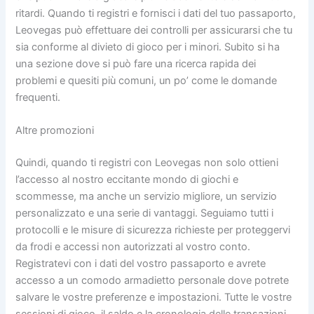
ritardi. Quando ti registri e fornisci i dati del tuo passaporto,
Leovegas può effettuare dei controlli per assicurarsi che tu
sia conforme al divieto di gioco per i minori. Subito si ha
una sezione dove si può fare una ricerca rapida dei
problemi e quesiti più comuni, un po’ come le domande
frequenti.
Altre promozioni
Quindi, quando ti registri con Leovegas non solo ottieni
l’accesso al nostro eccitante mondo di giochi e
scommesse, ma anche un servizio migliore, un servizio
personalizzato e una serie di vantaggi. Seguiamo tutti i
protocolli e le misure di sicurezza richieste per proteggervi
da frodi e accessi non autorizzati al vostro conto.
Registratevi con i dati del vostro passaporto e avrete
accesso a un comodo armadietto personale dove potrete
salvare le vostre preferenze e impostazioni. Tutte le vostre