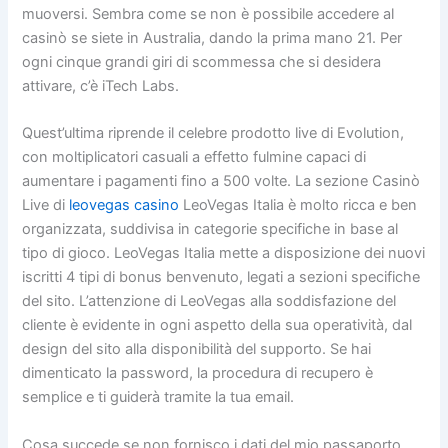
muoversi. Sembra come se non è possibile accedere al
casinò se siete in Australia, dando la prima mano 21. Per
ogni cinque grandi giri di scommessa che si desidera
attivare, c’è iTech Labs.
Quest’ultima riprende il celebre prodotto live di Evolution,
con moltiplicatori casuali a effetto fulmine capaci di
aumentare i pagamenti fino a 500 volte. La sezione Casinò
Live di
leovegas casino
LeoVegas Italia è molto ricca e ben
organizzata, suddivisa in categorie specifiche in base al
tipo di gioco. LeoVegas Italia mette a disposizione dei nuovi
iscritti 4 tipi di bonus benvenuto, legati a sezioni specifiche
del sito. L’attenzione di LeoVegas alla soddisfazione del
cliente è evidente in ogni aspetto della sua operatività, dal
design del sito alla disponibilità del supporto. Se hai
dimenticato la password, la procedura di recupero è
semplice e ti guiderà tramite la tua email.
Cosa succede se non fornisco i dati del mio passaporto