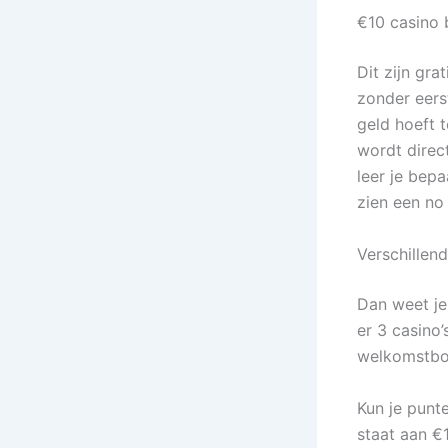
€10 casino 
Dit zijn gra
zonder eerst
geld hoeft 
wordt direc
leer je bep
zien een no
Verschillen
Dan weet je
er 3 casino
welkomstbon
Kun je punte
staat aan 