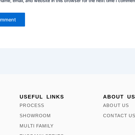
ame, email, and website in this browser for the next time I commen
USEFUL LINKS
ABOUT U
PROCESS
ABOUT US
SHOWROOM
CONTACT U
MULTI FAMILY