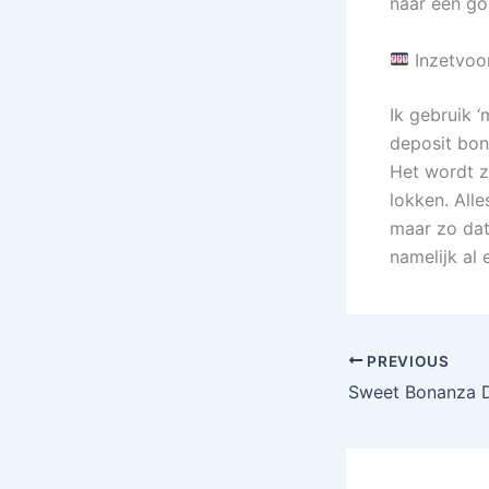
naar een go
Inzetvoo
Ik gebruik ‘
deposit bon
Het wordt z
lokken. Alle
maar zo dat
namelijk al
PREVIOUS