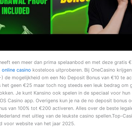
eeft een meer dan prima spelaanbod en met deze gratis €
 online casino
kosteloos uitproberen. Bij OneCasino krijge
+) de mogelijkheid om een No Deposit Bonus van €10 te ac
s het geen €25 maar toch nog steeds een leuk bedrag om 
okken. Je kunt Kansino ook spelen in de speciaal voor hu
iOS Casino app. Overigens kun je na de no deposit bonus 
nus van 100% tot €200 activeren. Alles over de beste legal
Nederland met uitleg van de leukste casino spellen.Top-Casi
 voor website van het jaar 2025.