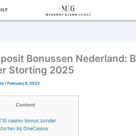
ILY
posit Bonussen Nederland: 
r Storting 2025
ity
/
February 9, 2023
Content
€10 casino bonus zonder
storten bij OneCasino