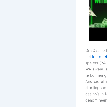
OneCasino h
het
kokobet
spelers (24
Weliswaar i
te kunnen g
Android of 
stortingsbo
casino’s in 
genomineerd