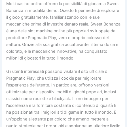
Molti casinò online offrono la possibilità di giocare a Sweet
Bonanza in modalità demo. Questo ti permette di esplorare
il gioco gratuitamente, familiarizzando con le sue
meccaniche prima di investire denaro reale. Sweet Bonanza
è una delle slot machine online più popolari sviluppate dal
produttore Pragmatic Play, vero e proprio colosso del
settore. Grazie alla sua grafica accattivante, il tema dolce e
colorato, e le meccaniche innovative, ha conquistato
milioni di giocatori in tutto il mondo.
Gli utenti interessati possono visitare il sito ufficiale di
Pragmatic Play, che utilizza i cookie per migliorare
l’esperienza dell’utente. In particolare, offrono versioni
ottimizzate per dispositivi mobili di giochi popolari, inclusi
classici come roulette e blackjack. Il loro impegno per
l’eccellenza e la fornitura costante di contenuti di qualità li
ha posizionati tra i migliori siti di game in tutto il mondo. È
un’opzione allettante per coloro che amano mettere a
punto strategie per i propri giri e aggiunge un ulteriore livello