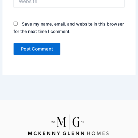
Save my name, email, and website in this browser
for the next time I comment.