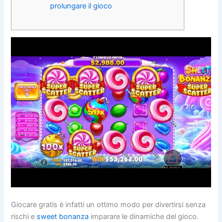
prolungare il gioco
Giocare gratis è infatti un ottimo modo per divertirsi senza
rischi e
sweet bonanza
imparare le dinamiche del gioco.