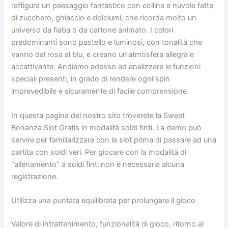
raffigura un paesaggio fantastico con colline e nuvole fatte
di zucchero, ghiaccio e dolciumi, che ricorda molto un
universo da fiaba o da cartone animato. I colori
predominanti sono pastello e luminosi, con tonalità che
vanno dal rosa al blu, e creano un’atmosfera allegra e
accattivante. Andiamo adesso ad analizzare le funzioni
speciali presenti, in grado di rendere ogni spin
imprevedibile e sicuramente di facile comprensione.
In questa pagina del nostro sito troverete la Sweet
Bonanza Slot Gratis in modalità soldi finti. La demo può
servire per familiarizzare con la slot prima di passare ad una
partita con soldi veri. Per giocare con la modalità di
“allenamento” a soldi finti non è necessaria alcuna
registrazione.
Utilizza una puntata equilibrata per prolungare il gioco
Valore di intrattenimento, funzionalità di gioco, ritorno al